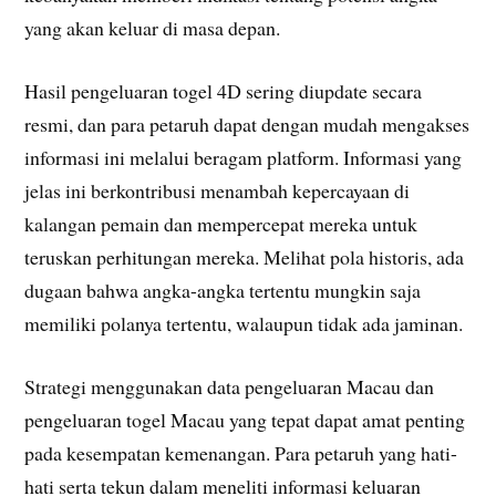
yang akan keluar di masa depan.
Hasil pengeluaran togel 4D sering diupdate secara
resmi, dan para petaruh dapat dengan mudah mengakses
informasi ini melalui beragam platform. Informasi yang
jelas ini berkontribusi menambah kepercayaan di
kalangan pemain dan mempercepat mereka untuk
teruskan perhitungan mereka. Melihat pola historis, ada
dugaan bahwa angka-angka tertentu mungkin saja
memiliki polanya tertentu, walaupun tidak ada jaminan.
Strategi menggunakan data pengeluaran Macau dan
pengeluaran togel Macau yang tepat dapat amat penting
pada kesempatan kemenangan. Para petaruh yang hati-
hati serta tekun dalam meneliti informasi keluaran