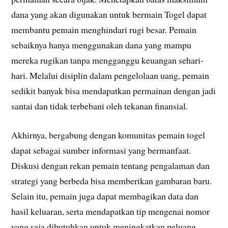
dana yang akan digunakan untuk bermain Togel dapat
membantu pemain menghindari rugi besar. Pemain
sebaiknya hanya menggunakan dana yang mampu
mereka rugikan tanpa mengganggu keuangan sehari-
hari. Melalui disiplin dalam pengelolaan uang, pemain
sedikit banyak bisa mendapatkan permainan dengan jadi
santai dan tidak terbebani oleh tekanan finansial.
Akhirnya, bergabung dengan komunitas pemain togel
dapat sebagai sumber informasi yang bermanfaat.
Diskusi dengan rekan pemain tentang pengalaman dan
strategi yang berbeda bisa memberikan gambaran baru.
Selain itu, pemain juga dapat membagikan data dan
hasil keluaran, serta mendapatkan tip mengenai nomor
yang saja dibutuhkan untuk meningkatkan peluang