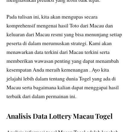
Pada tulisan ini, kita akan mengupas secara
komprehensif mengenai hasil Toto dari Macau dan
keluaran dari Macau resmi yang bisa menunjang setiap
peserta di dalam merumuskan strategi. Kami akan
menawarkan data terkini dari Macau terkini serta
memberikan wawasan penting yang dapat menambah
kesempatan Anda meraih kemenangan . Ayo kita
jelajahi lebih dalam tentang dunia Togel yang ada di
Macau serta bagaimana kalian dapat menggapai hasil
terbaik dari dalam permainan ini.
Analisis Data Lottery Macau Togel
Analisis informasi togel Macau Togel adalah langkah