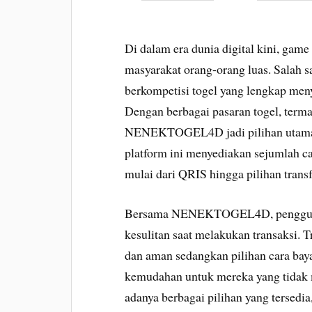
Di dalam era dunia digital kini, game
masyarakat orang-orang luas. Salah 
berkompetisi togel yang lengkap m
Dengan berbagai pasaran togel, term
NENEKTOGEL4D jadi pilihan utama ba
platform ini menyediakan sejumlah c
mulai dari QRIS hingga pilihan trans
Bersama NENEKTOGEL4D, pengguna ti
kesulitan saat melakukan transaksi.
dan aman sedangkan pilihan cara ba
kemudahan untuk mereka yang tidak 
adanya berbagai pilihan yang ters