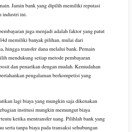
ain. Jamin bank yang dipilih memiliki reputasi
 industri ini.
pembayaran juga menjadi adalah faktor yang patut
4d memiliki banyak pilihan, mulai dari
, hingga transfer dana melalui bank. Pemain
ilih mendukung setiap metode pembayaran
deposit dan penarikan dengan mudah. Kemudahan
mpertahankan pengalaman berkompetisi yang
atikan lagi biaya yang mungkin saja dikenakan
ebagian institusi mungkin memungut biaya
tentu ketika mentransfer uang. Pilihlah bank yang
u serta tanpa biaya pada transaksi sehubungan