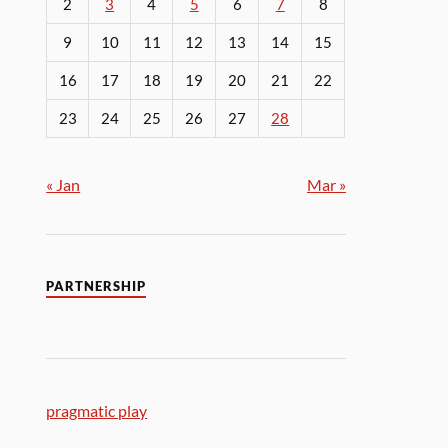
2
3
4
5
6
7
8
9
10
11
12
13
14
15
16
17
18
19
20
21
22
23
24
25
26
27
28
« Jan
Mar »
PARTNERSHIP
pragmatic play