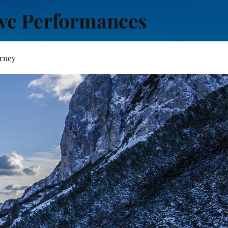
ive Performances
urney