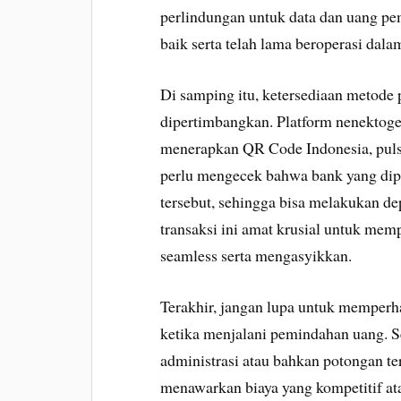
perlindungan untuk data dan uang pem
baik serta telah lama beroperasi dalam
Di samping itu, ketersediaan metode 
dipertimbangkan. Platform nenektogel
menerapkan QR Code Indonesia, pulsa
perlu mengecek bahwa bank yang dip
tersebut, sehingga bisa melakukan 
transaksi ini amat krusial untuk me
seamless serta mengasyikkan.
Terakhir, jangan lupa untuk memperh
ketika menjalani pemindahan uang. S
administrasi atau bahkan potongan ter
menawarkan biaya yang kompetitif ata