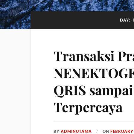
DAY:
Transaksi Pra
NENEKTOGEL
QRIS sampai
Terpercaya
BY
ADMINUTAMA
ON
FEBRUARY 