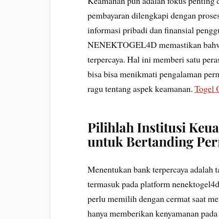
Keamanan pun adalah fokus penting
pembayaran dilengkapi dengan proses
informasi pribadi dan finansial pengg
NENEKTOGEL4D memastikan bahwa se
terpercaya. Hal ini memberi satu pe
bisa bisa menikmati pengalaman per
ragu tentang aspek keamanan.
Togel 
Pilihlah Institusi Ke
untuk Bertanding Pe
Menentukan bank terpercaya adalah tah
termasuk pada platform nenektogel4d
perlu memilih dengan cermat saat mem
hanya memberikan kenyamanan pada t