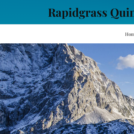
Rapidgrass Quin
Ho