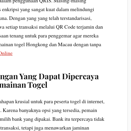
 dalam penggunaan QRIS. Masing-masing
 enkripsi yang sangat kuat dalam melindungi
una. Dengan yang yang telah terstandarisasi,
tiap transaksi melalui QR Code terjamin dan
rasaan tenang untuk para penggemar agar mereka
mainan togel Hongkong dan Macau dengan tanpa
Online
uangan Yang Dapat Dipercaya
rmainan Togel
apan krusial untuk para peserta togel di internet,
. Karena banyaknya opsi yang tersedia, pemain
ilih bank yang dipakai. Bank itu terpercaya tidak
ransaksi, tetapi juga menawarkan jaminan