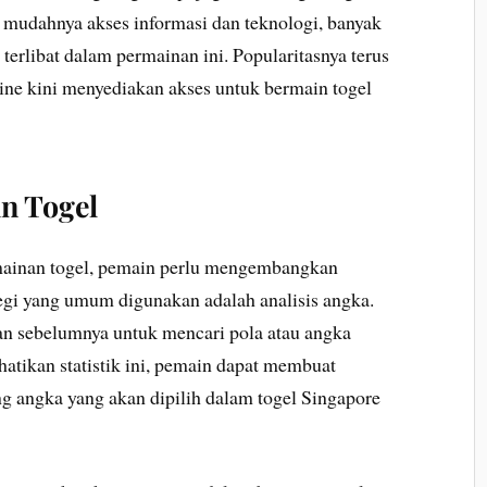
mudahnya akses informasi dan teknologi, banyak
terlibat dalam permainan ini. Popularitasnya terus
ine kini menyediakan akses untuk bermain togel
in Togel
mainan togel, pemain perlu mengembangkan
ategi yang umum digunakan adalah analisis angka.
an sebelumnya untuk mencari pola atau angka
tikan statistik ini, pemain dapat membuat
ng angka yang akan dipilih dalam togel Singapore