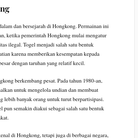
ong
alam dan bersejarah di Hongkong. Permainan ini
-an, ketika pemerintah Hongkong mulai mengatur
as ilegal. Togel menjadi salah satu bentuk
atian karena memberikan kesempatan kepada
ar dengan taruhan yang relatif kecil.
ngkong berkembang pesat. Pada tahun 1980-an,
enalkan untuk mengelola undian dan membuat
g lebih banyak orang untuk turut berpartisipasi.
el pun semakin diakui sebagai salah satu bentuk
kat.
enal di Hongkong, tetapi juga di berbagai negara,