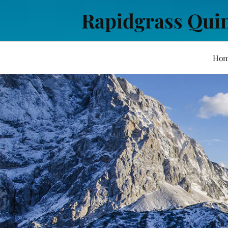
Rapidgrass Quin
Ho