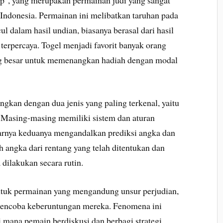
 Indonesia. Permainan ini melibatkan taruhan pada
l dalam hasil undian, biasanya berasal dari hasil
erpercaya. Togel menjadi favorit banyak orang
g besar untuk memenangkan hadiah dengan modal
ungkan dengan dua jenis yang paling terkenal, yaitu
 Masing-masing memiliki sistem dan aturan
sarnya keduanya mengandalkan prediksi angka dan
 angka dari rentang yang telah ditentukan dan
dilakukan secara rutin.
ntuk permainan yang mengandung unsur perjudian,
 mencoba keberuntungan mereka. Fenomena ini
 mana pemain berdiskusi dan berbagi strategi