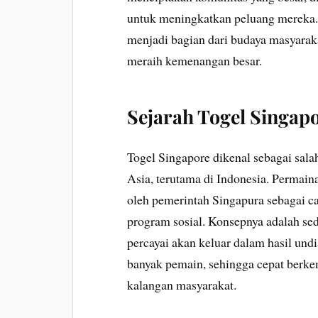
untuk meningkatkan peluang mereka. T
menjadi bagian dari budaya masyara
meraih kemenangan besar.
Sejarah Togel Singap
Togel Singapore dikenal sebagai sala
Asia, terutama di Indonesia. Permain
oleh pemerintah Singapura sebagai 
program sosial. Konsepnya adalah s
percayai akan keluar dalam hasil undi
banyak pemain, sehingga cepat berke
kalangan masyarakat.