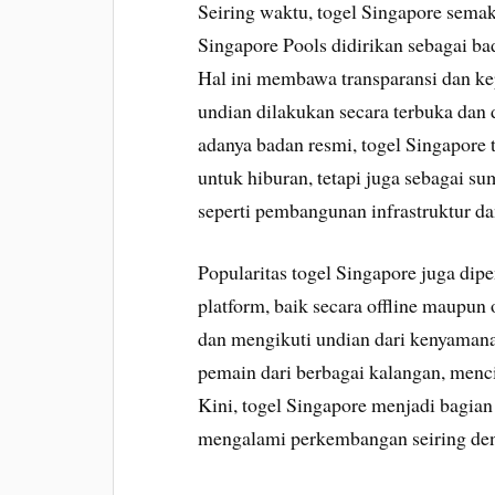
Seiring waktu, togel Singapore semaki
Singapore Pools didirikan sebagai ba
Hal ini membawa transparansi dan kep
undian dilakukan secara terbuka dan 
adanya badan resmi, togel Singapore
untuk hiburan, tetapi juga sebagai s
seperti pembangunan infrastruktur da
Popularitas togel Singapore juga dip
platform, baik secara offline maupun
dan mengikuti undian dari kenyamana
pemain dari berbagai kalangan, menc
Kini, togel Singapore menjadi bagian 
mengalami perkembangan seiring den