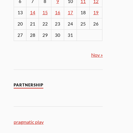
6
7
8
9
10
11
12
13
14
15
16
17
18
19
20
21
22
23
24
25
26
27
28
29
30
31
Nov »
PARTNERSHIP
pragmatic play