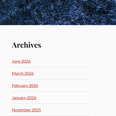
Archives
June 2026
March 2026
February 2026
January 2026
November 2025